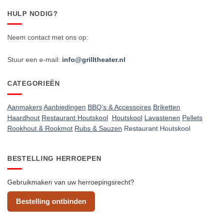
HULP NODIG?
Neem contact met ons op:
Stuur een e-mail:
info@grilltheater.nl
CATEGORIEËN
Aanmakers
Aanbiedingen
BBQ’s & Accessoires
Briketten
Haardhout
Restaurant Houtskool
Houtskool
Lavastenen
Pellets
Rookhout & Rookmot
Rubs & Sauzen
Restaurant Houtskool
BESTELLING HERROEPEN
Gebruikmaken van uw herroepingsrecht?
Bestelling ontbinden