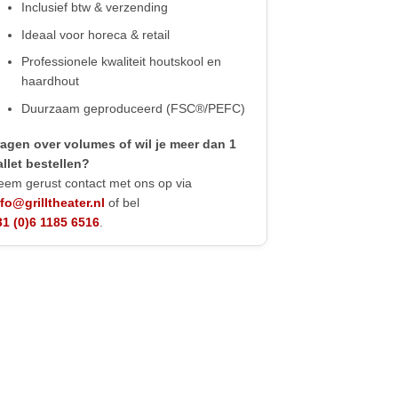
Inclusief btw & verzending
Ideaal voor horeca & retail
Professionele kwaliteit houtskool en
haardhout
Duurzaam geproduceerd (FSC®/PEFC)
ragen over volumes of wil je meer dan 1
allet bestellen?
eem gerust contact met ons op via
nfo@grilltheater.nl
of bel
31 (0)6 1185 6516
.