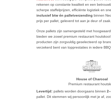
rekenen op constante kwaliteit en een betrouwb
scherpe staffelprijzen, efficiënte logistiek en sn
inclusief btw én palletverzending
binnen Nede
prijs per pallet, geleverd tot aan je deur of zaak
Onze pallets zijn samengesteld met hoogwaard
bieden we zowel premium restaurant houtskool a
producten zijn zorgvuldig geselecteerd op brand
verzekerd bent van topprestaties in iedere BBQ
House of Charcoal
Premium restaurant houtsk
Levertijd:
pallets worden doorgaans binnen
2–
pallet. Dit stemmen wij persoonlijk met je af, zo