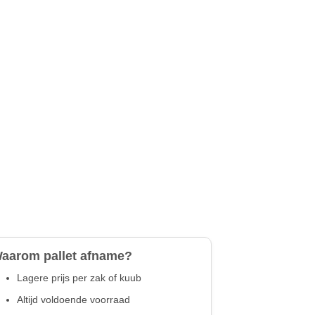
aarom pallet afname?
Lagere prijs per zak of kuub
Altijd voldoende voorraad