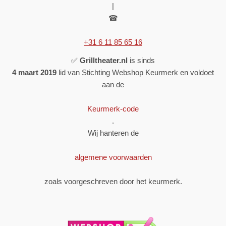
|
☎
+31 6 11 85 65 16
✅
Grilltheater.nl
is sinds
4 maart 2019
lid van Stichting Webshop Keurmerk en voldoet
aan de
Keurmerk-code
.
Wij hanteren de
algemene voorwaarden
zoals voorgeschreven door het keurmerk.