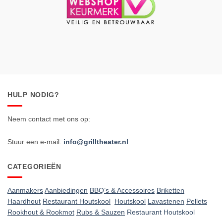
HULP NODIG?
Neem contact met ons op:
Stuur een e-mail:
info@grilltheater.nl
CATEGORIEËN
Aanmakers
Aanbiedingen
BBQ’s & Accessoires
Briketten
Haardhout
Restaurant Houtskool
Houtskool
Lavastenen
Pellets
Rookhout & Rookmot
Rubs & Sauzen
Restaurant Houtskool