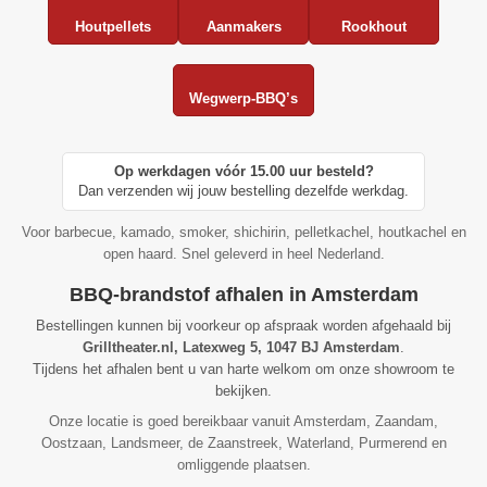
Houtpellets
Aanmakers
Rookhout
Wegwerp-BBQ’s
Op werkdagen vóór 15.00 uur besteld?
Dan verzenden wij jouw bestelling dezelfde werkdag.
Voor barbecue, kamado, smoker, shichirin, pelletkachel, houtkachel en
open haard. Snel geleverd in heel Nederland.
BBQ-brandstof afhalen in Amsterdam
Bestellingen kunnen bij voorkeur op afspraak worden afgehaald bij
Grilltheater.nl, Latexweg 5, 1047 BJ Amsterdam
.
Tijdens het afhalen bent u van harte welkom om onze showroom te
bekijken.
Onze locatie is goed bereikbaar vanuit Amsterdam, Zaandam,
Oostzaan, Landsmeer, de Zaanstreek, Waterland, Purmerend en
omliggende plaatsen.