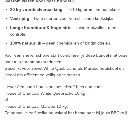
Waarom kiezen voor deze bundel?
20 kg voordeelverpakking
– 2×10 kg premium houtskool.
Veelzijdig
– twee soorten voor verschillende kookstijlen.
Lange brandduur & hoge hitte
– minder bijvullen, meer
controle.
100% natuurlijk
– geen chemicaliën of bindmiddelen.
Voor een snelle, schone start combineer je deze bundel met onze
natuurlijke aanmaakproducten
.
Geschikt voor zowel White Quebracho als Marabu houtskool en
ideaal om efficiënt en veilig op te starten.
Liever één soort houtskool bestellen? Kies dan voor
House of Charcoal White Quebracho 10 kg
of
House of Charcoal Marabu 10 kg
.
Zo bepaal je zelf welke houtskool het beste past bij jouw BBQ-stijl.