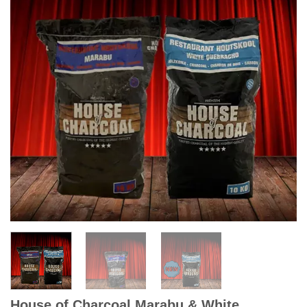
House of Charcoal Marabu & White