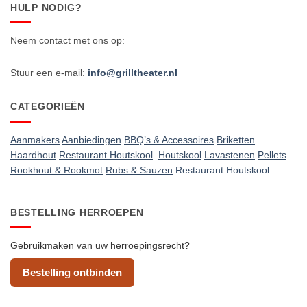
HULP NODIG?
Neem contact met ons op:
Stuur een e-mail:
info@grilltheater.nl
CATEGORIEËN
Aanmakers
Aanbiedingen
BBQ’s & Accessoires
Briketten
Haardhout
Restaurant Houtskool
Houtskool
Lavastenen
Pellets
Rookhout & Rookmot
Rubs & Sauzen
Restaurant Houtskool
BESTELLING HERROEPEN
Gebruikmaken van uw herroepingsrecht?
Bestelling ontbinden