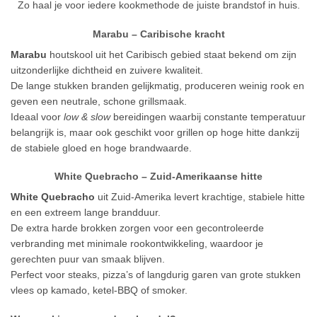
Zo haal je voor iedere kookmethode de juiste brandstof in huis.
Marabu – Caribische kracht
Marabu
houtskool uit het Caribisch gebied staat bekend om zijn
uitzonderlijke dichtheid en zuivere kwaliteit.
De lange stukken branden gelijkmatig, produceren weinig rook en
geven een neutrale, schone grillsmaak.
Ideaal voor
low & slow
bereidingen waarbij constante temperatuur
belangrijk is, maar ook geschikt voor grillen op hoge hitte dankzij
de stabiele gloed en hoge brandwaarde.
White Quebracho – Zuid-Amerikaanse hitte
White Quebracho
uit Zuid-Amerika levert krachtige, stabiele hitte
en een extreem lange brandduur.
De extra harde brokken zorgen voor een gecontroleerde
verbranding met minimale rookontwikkeling, waardoor je
gerechten puur van smaak blijven.
Perfect voor steaks, pizza’s of langdurig garen van grote stukken
vlees op kamado, ketel-BBQ of smoker.