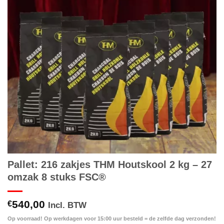
Pallet: 216 zakjes THM Houtskool 2 kg – 27
omzak 8 stuks FSC®
540,00
€
Incl. BTW
Op voorraad! Op werkdagen voor 15:00 uur besteld = de zelfde dag verzonden!