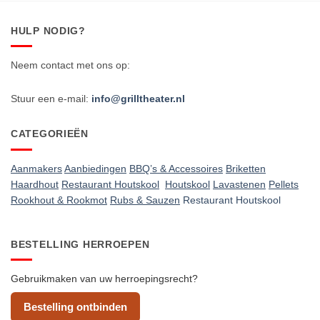
HULP NODIG?
Neem contact met ons op:
Stuur een e-mail:
info@grilltheater.nl
CATEGORIEËN
Aanmakers
Aanbiedingen
BBQ’s & Accessoires
Briketten
Haardhout
Restaurant Houtskool
Houtskool
Lavastenen
Pellets
Rookhout & Rookmot
Rubs & Sauzen
Restaurant Houtskool
BESTELLING HERROEPEN
Gebruikmaken van uw herroepingsrecht?
Bestelling ontbinden