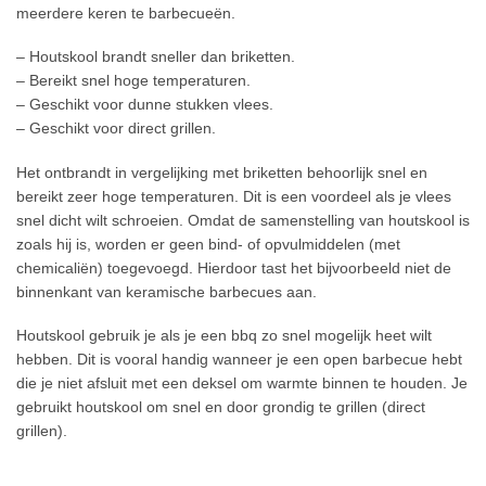
meerdere keren te barbecueën.
– Houtskool brandt sneller dan briketten.
– Bereikt snel hoge temperaturen.
– Geschikt voor dunne stukken vlees.
– Geschikt voor direct grillen.
Het ontbrandt in vergelijking met briketten behoorlijk snel en
bereikt zeer hoge temperaturen. Dit is een voordeel als je vlees
snel dicht wilt schroeien. Omdat de samenstelling van houtskool is
zoals hij is, worden er geen bind- of opvulmiddelen (met
chemicaliën) toegevoegd. Hierdoor tast het bijvoorbeeld niet de
binnenkant van keramische barbecues aan.
Houtskool gebruik je als je een bbq zo snel mogelijk heet wilt
hebben. Dit is vooral handig wanneer je een open barbecue hebt
die je niet afsluit met een deksel om warmte binnen te houden. Je
gebruikt houtskool om snel en door grondig te grillen (direct
grillen).