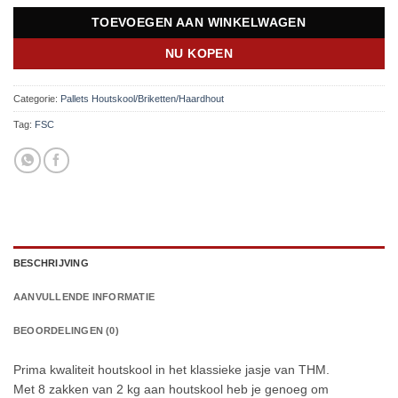
TOEVOEGEN AAN WINKELWAGEN
NU KOPEN
Categorie:
Pallets Houtskool/Briketten/Haardhout
Tag:
FSC
BESCHRIJVING
AANVULLENDE INFORMATIE
BEOORDELINGEN (0)
Prima kwaliteit houtskool in het klassieke jasje van THM.
Met 8 zakken van 2 kg aan houtskool heb je genoeg om