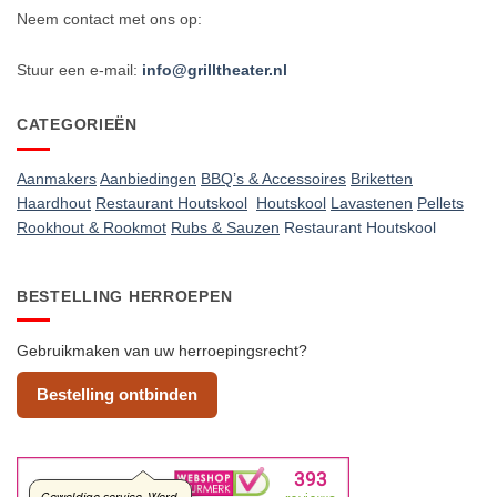
Neem contact met ons op:
Stuur een e-mail:
info@grilltheater.nl
CATEGORIEËN
Aanmakers
Aanbiedingen
BBQ’s & Accessoires
Briketten
Haardhout
Restaurant Houtskool
Houtskool
Lavastenen
Pellets
Rookhout & Rookmot
Rubs & Sauzen
Restaurant Houtskool
BESTELLING HERROEPEN
Gebruikmaken van uw herroepingsrecht?
Bestelling ontbinden