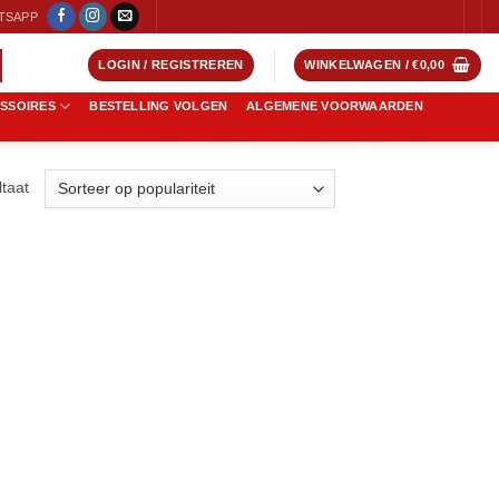
TSAPP
LOGIN / REGISTREREN
WINKELWAGEN /
€
0,00
ESSOIRES
BESTELLING VOLGEN
ALGEMENE VOORWAARDEN
ltaat