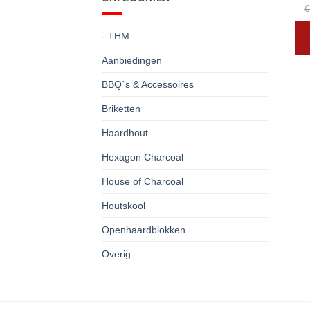
€
- THM
Aanbiedingen
BBQ´s & Accessoires
Briketten
Haardhout
Hexagon Charcoal
House of Charcoal
Houtskool
Openhaardblokken
Overig