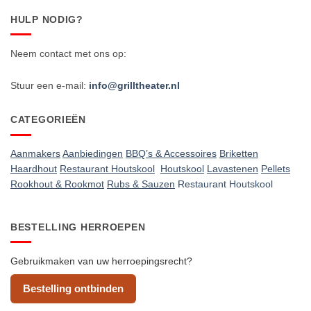
HULP NODIG?
Neem contact met ons op:
Stuur een e-mail:
info@grilltheater.nl
CATEGORIEËN
Aanmakers
Aanbiedingen
BBQ’s & Accessoires
Briketten
Haardhout
Restaurant Houtskool
Houtskool
Lavastenen
Pellets
Rookhout & Rookmot
Rubs & Sauzen
Restaurant Houtskool
BESTELLING HERROEPEN
Gebruikmaken van uw herroepingsrecht?
Bestelling ontbinden