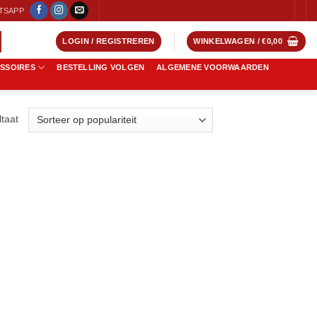
TSAPP
LOGIN / REGISTREREN
WINKELWAGEN /
€
0,00
ESSOIRES
BESTELLING VOLGEN
ALGEMENE VOORWAARDEN
ltaat