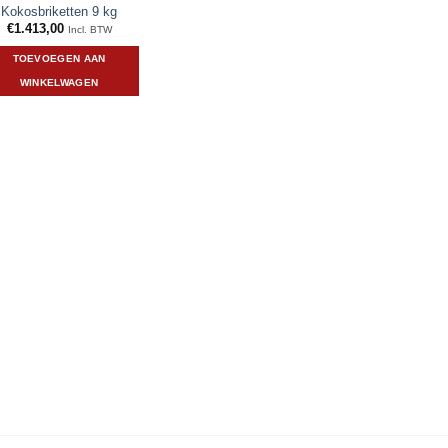
Kokosbriketten 9 kg
€
1.413,00
Incl. BTW
TOEVOEGEN AAN
WINKELWAGEN