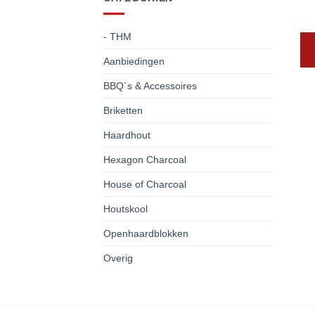
- THM
Aanbiedingen
BBQ´s & Accessoires
Briketten
Haardhout
Hexagon Charcoal
House of Charcoal
Houtskool
Openhaardblokken
Overig