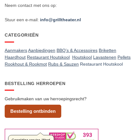
Neem contact met ons op:
Stuur een e-mail:
info@grilltheater.nl
CATEGORIEËN
Aanmakers
Aanbiedingen
BBQ’s & Accessoires
Briketten
Haardhout
Restaurant Houtskool
Houtskool
Lavastenen
Pellets
Rookhout & Rookmot
Rubs & Sauzen
Restaurant Houtskool
BESTELLING HERROEPEN
Gebruikmaken van uw herroepingsrecht?
Bestelling ontbinden