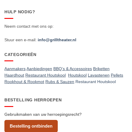
HULP NODIG?
Neem contact met ons op:
Stuur een e-mail:
info@grilltheater.nl
CATEGORIEËN
Aanmakers
Aanbiedingen
BBQ’s & Accessoires
Briketten
Haardhout
Restaurant Houtskool
Houtskool
Lavastenen
Pellets
Rookhout & Rookmot
Rubs & Sauzen
Restaurant Houtskool
BESTELLING HERROEPEN
Gebruikmaken van uw herroepingsrecht?
Bestelling ontbinden