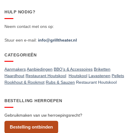
HULP NODIG?
Neem contact met ons op:
Stuur een e-mail:
info@grilltheater.nl
CATEGORIEËN
Aanmakers
Aanbiedingen
BBQ’s & Accessoires
Briketten
Haardhout
Restaurant Houtskool
Houtskool
Lavastenen
Pellets
Rookhout & Rookmot
Rubs & Sauzen
Restaurant Houtskool
BESTELLING HERROEPEN
Gebruikmaken van uw herroepingsrecht?
Bestelling ontbinden