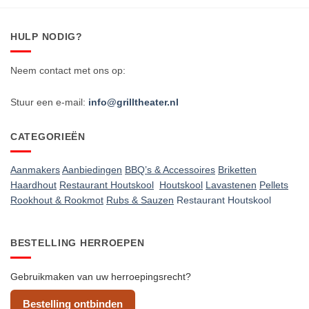
HULP NODIG?
Neem contact met ons op:
Stuur een e-mail:
info@grilltheater.nl
CATEGORIEËN
Aanmakers
Aanbiedingen
BBQ’s & Accessoires
Briketten
Haardhout
Restaurant Houtskool
Houtskool
Lavastenen
Pellets
Rookhout & Rookmot
Rubs & Sauzen
Restaurant Houtskool
BESTELLING HERROEPEN
Gebruikmaken van uw herroepingsrecht?
Bestelling ontbinden