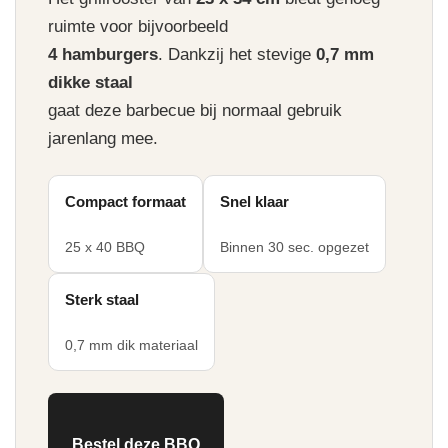
ruimte voor bijvoorbeeld
4 hamburgers
. Dankzij het stevige
0,7 mm
dikke staal
gaat deze barbecue bij normaal gebruik
jarenlang mee.
Compact formaat
Snel klaar
25 x 40 BBQ
Binnen 30 sec. opgezet
Sterk staal
0,7 mm dik materiaal
Bestel deze BBQ