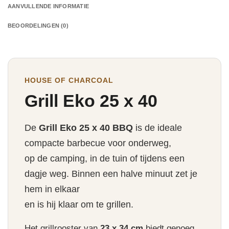
AANVULLENDE INFORMATIE
BEOORDELINGEN (0)
HOUSE OF CHARCOAL
Grill Eko 25 x 40
De
Grill Eko 25 x 40 BBQ
is de ideale
compacte barbecue voor onderweg,
op de camping, in de tuin of tijdens een
dagje weg. Binnen een halve minuut zet je
hem in elkaar
en is hij klaar om te grillen.
Het grillrooster van
23 x 34 cm
biedt genoeg