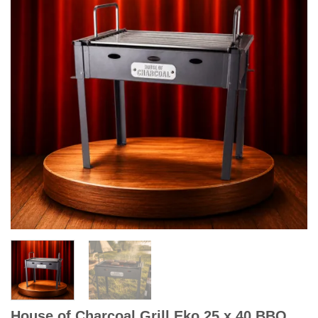
House of Charcoal Grill Eko 25 x 40 BBQ