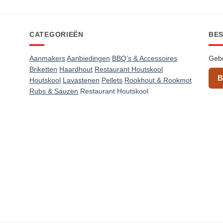
CATEGORIEËN
BE
Aanmakers
Aanbiedingen
BBQ’s & Accessoires
Gebr
Briketten
Haardhout
Restaurant Houtskool
B
Houtskool
Lavastenen
Pellets
Rookhout & Rookmot
Rubs & Sauzen
Restaurant Houtskool