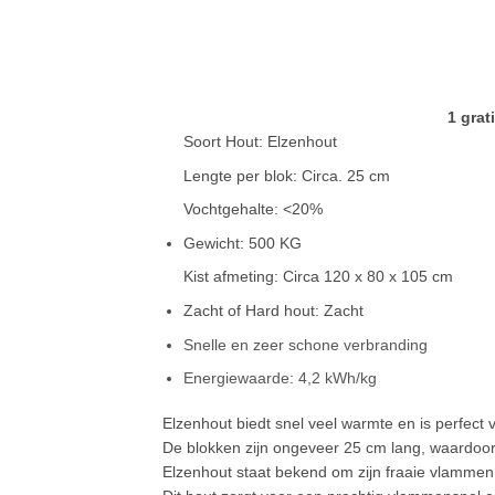
1 grat
Soort Hout: Elzenhout
Lengte per blok: Circa. 25 cm
Vochtgehalte:
<20%
Gewicht: 500 KG
Kist afmeting: Circa 120 x 80 x 105 cm
Zacht of Hard hout: Zacht
Snelle en zeer schone verbranding
Energiewaarde: 4,2 kWh/kg
Elzenhout biedt snel veel warmte en is perfect
De blokken zijn ongeveer 25 cm lang, waardoor 
Elzenhout staat bekend om zijn fraaie vlammen