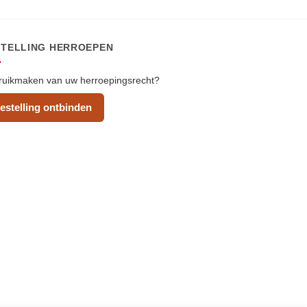
STELLING HERROEPEN
uikmaken van uw herroepingsrecht?
estelling ontbinden