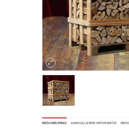
BESCHRIJVING
AANVULLENDE INFORMATIE
BEOO