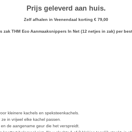
Prijs geleverd aan huis.
Zelf afhalen in Veenendaal korting € 79,00
is zak THM Eco Aanmaaksnippers In Net (12 netjes in zak) per best
 voor kleinere kachels en speksteenkachels.
ze in vrijwel elke kachel passen.
 en de aangename geur die het verspreidt.